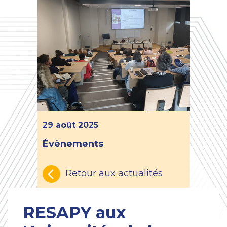
DE
SERVICES
ACTUALITÉS
PROJETS
TERRITORIAUX
29 août 2025
Évènements
Retour aux actualités
RESAPY aux