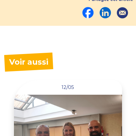
Voir aussi
12/05