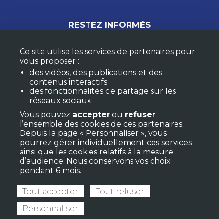
RESTEZ INFORMÉS
Ce site utilise les services de partenaires pour
vous proposer :
M'ABONNER À LA NEWSLETTER
des vidéos, des publications et des
MON COMPTE
contenus interactifs
des fonctionnalités de partage sur les
réseaux sociaux.
RETROUVEZ LES RESSOURCES RÉGIONALES
Vous pouvez
accepter
ou
refuser
l’ensemble des cookies de ces partenaires.
Depuis la page « Personnaliser », vous
pourrez gérer individuellement ces services
ainsi que les cookies relatifs à la mesure
d’audience. Nous conservons vos choix
pendant 6 mois.
Tout accepter
Tout refuser
Personnaliser